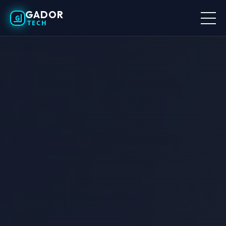
GADOR
G
TECH